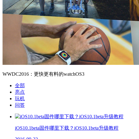
WWDC2016：更快更有料的watchOS3
全部
亮点
玩机
问答
iOS10.1beta固件哪里下载？iOS10.1beta升级教程