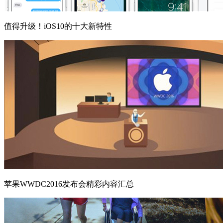
值得升级！iOS10的十大新特性
苹果WWDC2016发布会精彩内容汇总